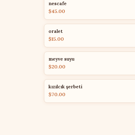
nescafe
$45.00
oralet
$15.00
meyve suyu
$20.00
kızılcık şerbeti
$70.00